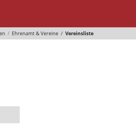
ten
Ehrenamt & Vereine
Vereinsliste