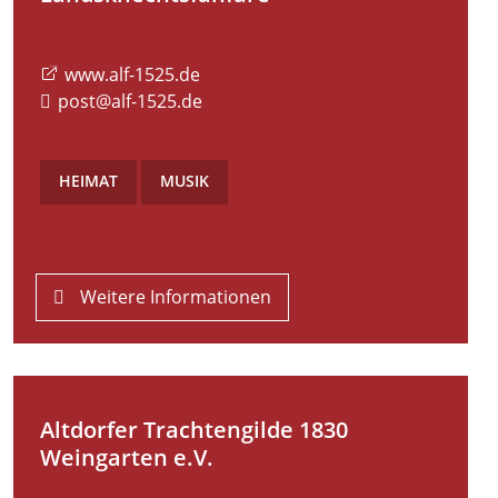
www.alf-1525.de
post@alf-1525.de
HEIMAT
,
MUSIK
Weitere Informationen
Altdorfer Trachtengilde 1830
Weingarten e.V.