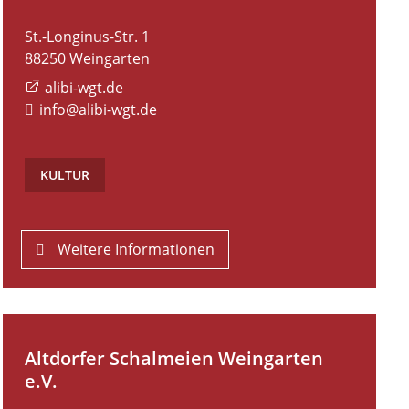
St.-Longinus-Str. 1
88250
Weingarten
alibi-wgt.de
info@alibi-wgt.de
KULTUR
Weitere Informationen
Altdorfer Schalmeien Weingarten
e.V.