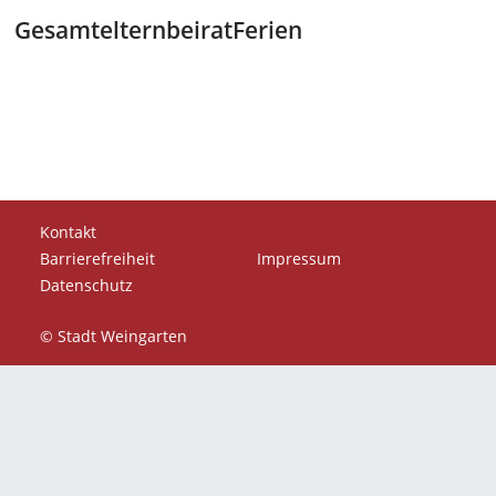
Gesamtelternbeirat
Ferien
Kontakt
Barrierefreiheit
Impressum
Datenschutz
© Stadt Weingarten