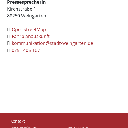
Pressesprecherin
Kirchstraße 1
88250
Weingarten
OpenStreetMap
Fahrplanauskunft
kommunikation@stadt-weingarten.de
0751 405-107
Kontakt
Barrierefreiheit
Impressum