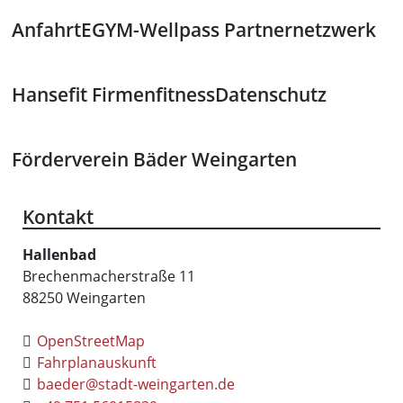
Anfahrt
EGYM-Wellpass Partnernetzwerk
Hansefit Firmenfitness
Datenschutz
Förderverein Bäder Weingarten
Kontakt
Hallenbad
Brechenmacherstraße 11
88250
Weingarten
OpenStreetMap
Fahrplanauskunft
baeder@stadt-weingarten.de