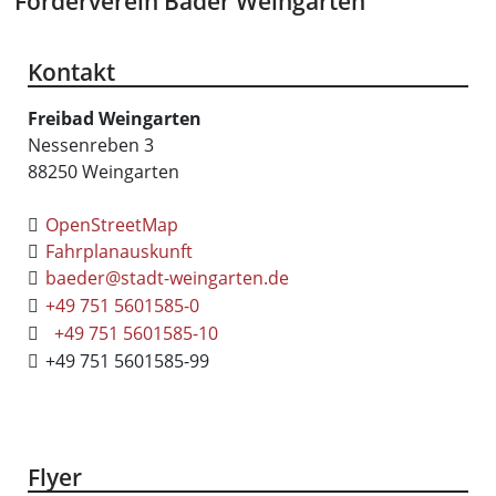
Förderverein Bäder Weingarten
Kontakt
Freibad Weingarten
Nessenreben 3
88250
Weingarten
OpenStreetMap
Fahrplanauskunft
baeder@stadt-weingarten.de
+49 751 5601585-0
+49 751 5601585-10
+49 751 5601585-99
Flyer