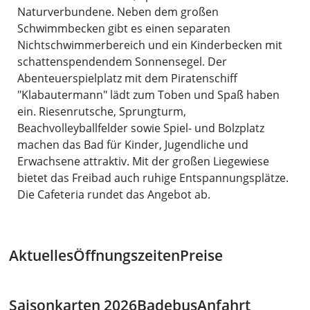
Naturverbundene. Neben dem großen
Schwimmbecken gibt es einen separaten
Nichtschwimmerbereich und ein Kinderbecken mit
schattenspendendem Sonnensegel. Der
Abenteuerspielplatz mit dem Piratenschiff
"Klabautermann" lädt zum Toben und Spaß haben
ein. Riesenrutsche, Sprungturm,
Beachvolleyballfelder sowie Spiel- und Bolzplatz
machen das Bad für Kinder, Jugendliche und
Erwachsene attraktiv. Mit der großen Liegewiese
bietet das Freibad auch ruhige Entspannungsplätze.
Die Cafeteria rundet das Angebot ab.
Aktuelles
Öffnungszeiten
Preise
Saisonkarten 2026
Badebus
Anfahrt