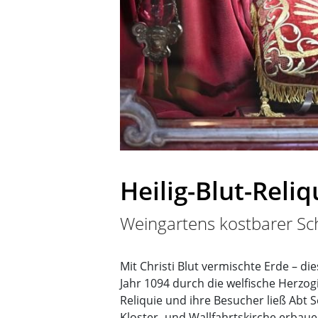
Heilig-Blut-Reliq
Weingartens kostbarer Sc
Mit Christi Blut vermischte Erde – d
Jahr 1094 durch die welfische Herzogi
Reliquie und ihre Besucher ließ Abt Se
Kloster- und Wallfahrtskirche erbau