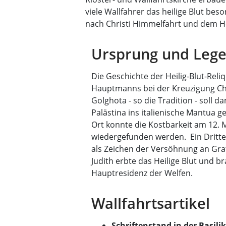
viele Wallfahrer das heilige Blut be
nach Christi Himmelfahrt und dem Heil
Ursprung und Lege
Die Geschichte der Heilig-Blut-Rel
Hauptmanns bei der Kreuzigung Chr
Golghota - so die Tradition - soll
Palästina ins italienische Mantua
Ort konnte die Kostbarkeit am 12. 
wiedergefunden werden. Ein Drittel
als Zeichen der Versöhnung an Graf 
Judith erbte das Heilige Blut und b
Hauptresidenz der Welfen.
Wallfahrtsartikel
Schriftenstand in der Basilik