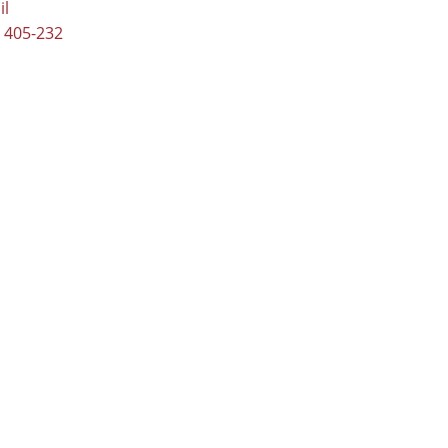
il
 405-232