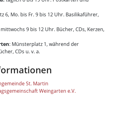
tz 6, Mo. bis Fr. 9 bis 12 Uhr. Basilikaführer,
, mittwochs 9 bis 12 Uhr. Bücher, CDs, Kerzen,
rten
: Münsterplatz 1, während der
cher, CDs u. v. a.
formationen
ngemeinde St. Martin
tagsgemeinschaft Weingarten e.V.