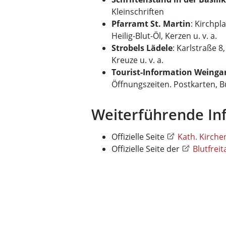
Kleinschriften
Pfarramt St. Martin
: Kirchpla
Heilig-Blut-Öl, Kerzen u. v. a.
Strobels Lädele
: Karlstraße 8
Kreuze u. v. a.
Tourist-Information Weinga
Öffnungszeiten. Postkarten, Bü
Weiterführende In
Offizielle Seite
Kath. Kirche
Offizielle Seite der
Blutfrei