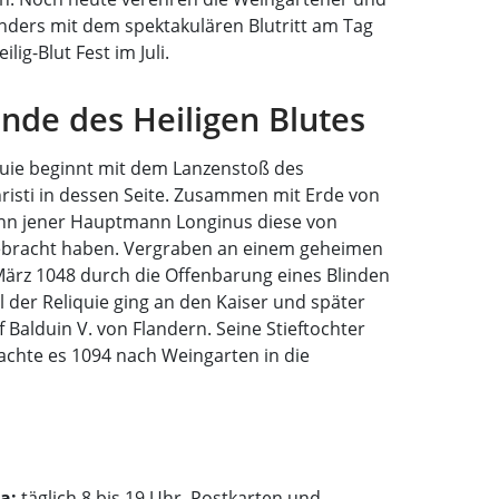
sonders mit dem spektakulären Blutritt am Tag
ig-Blut Fest im Juli.
nde des Heiligen Blutes
iquie beginnt mit dem Lanzenstoß des
isti in dessen Seite. Zusammen mit Erde von
 dann jener Hauptmann Longinus diese von
 gebracht haben. Vergraben an einem geheimen
März 1048 durch die Offenbarung eines Blinden
 der Reliquie ging an den Kaiser und später
Balduin V. von Flandern. Seine Stieftochter
rachte es 1094 nach Weingarten in die
a:
täglich 8 bis 19 Uhr. Postkarten und