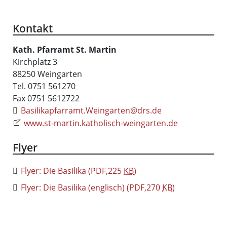
Kontakt
Kath. Pfarramt St. Martin
Kirchplatz 3
88250 Weingarten
Tel.
0751 561270
Fax 0751 5612722
Basilikapfarramt.Weingarten@drs.de
www.st-martin.katholisch-weingarten.de
Flyer
Flyer: Die Basilika
(PDF,225
KB
)
Flyer: Die Basilika (englisch)
(PDF,270
KB
)