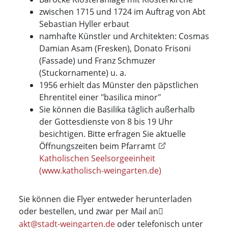
zwischen 1715 und 1724 im Auftrag von Abt
Sebastian Hyller erbaut
namhafte Künstler und Architekten: Cosmas
Damian Asam (Fresken), Donato Frisoni
(Fassade) und Franz Schmuzer
(Stuckornamente) u. a.
1956 erhielt das Münster den päpstlichen
Ehrentitel einer "basilica minor"
Sie können die Basilika täglich außerhalb
der Gottesdienste von 8 bis 19 Uhr
besichtigen. Bitte erfragen Sie aktuelle
Öffnungszeiten beim Pfarramt
Katholischen Seelsorgeeinheit
(www.katholisch-weingarten.de)
Sie können die Flyer entweder herunterladen
oder bestellen, und zwar per Mail an
akt@stadt-weingarten.de
oder telefonisch unter