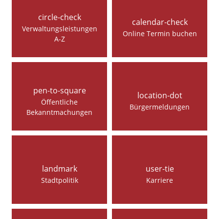
circle-check
calendar-check
Verwaltungsleistungen
Online Termin buchen
A-Z
pen-to-square
location-dot
Öffentliche
Bürgermeldungen
Bekanntmachungen
landmark
user-tie
Stadtpolitik
Karriere