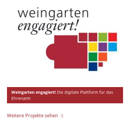
Weingarten engagiert!
Die digitale Plattform für das
Ehrenamt
Weitere Projekte sehen