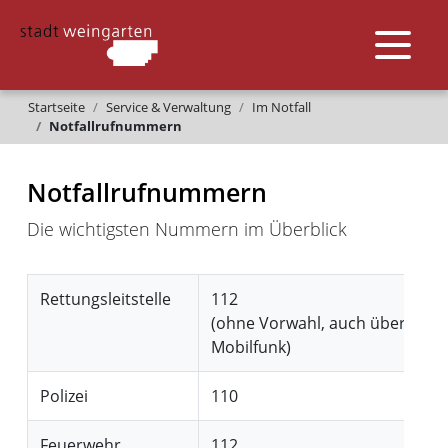
Startseite
Service & Verwaltung
Im Notfall
Notfallrufnummern
Notfallrufnummern
Die wichtigsten Nummern im Überblick
Rettungsleitstelle
112
(ohne Vorwahl, auch über
Mobilfunk)
Polizei
110
Feuerwehr
112