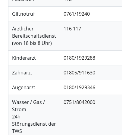
Giftnotruf
0761/19240
Ärztlicher
116 117
Bereitschaftsdienst
(von 18 bis 8 Uhr)
Kinderarzt
0180/1929288
Zahnarzt
01805/911630
Augenarzt
0180/1929346
Wasser / Gas /
0751/8042000
Strom
24h
Störungsdienst der
TWS