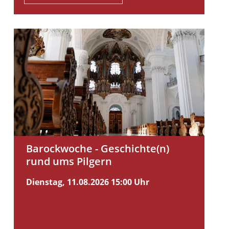
Barockwoche - Geschichte(n)
rund ums Pilgern
Dienstag, 11.08.2026
15:00 Uhr