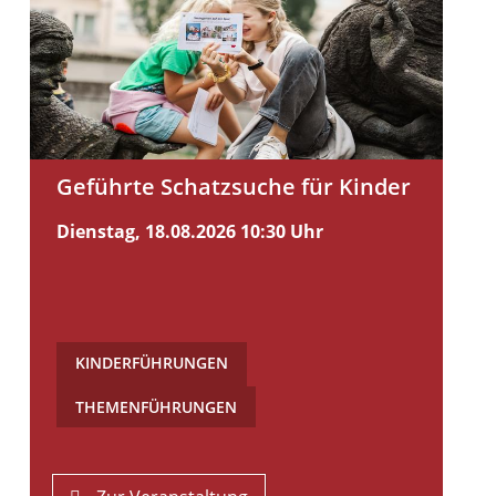
Geführte Schatzsuche für Kinder
Dienstag, 18.08.2026
10:30 Uhr
KINDERFÜHRUNGEN
,
THEMENFÜHRUNGEN