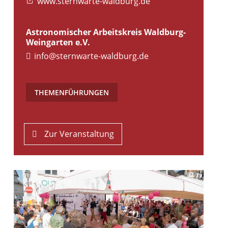
www.sternwarte-waldburg.de
Astronomischer Arbeitskreis Waldburg-
Weingarten e.V.
info@sternwarte-waldburg.de
THEMENFÜHRUNGEN
Zur Veranstaltung