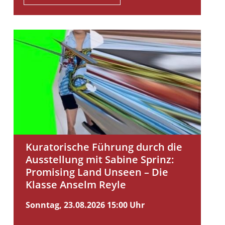
Kuratorische Führung durch die
Ausstellung mit Sabine Sprinz:
Promising Land Unseen – Die
Klasse Anselm Reyle
Sonntag, 23.08.2026
15:00 Uhr