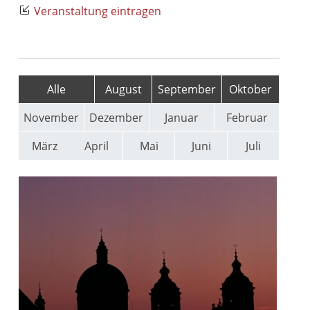
Veranstaltung eintragen
Alle
August
September
Oktober
November
Dezember
Januar
Februar
März
April
Mai
Juni
Juli