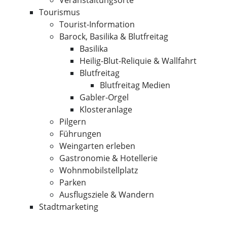
Veranstaltungsorte
Tourismus
Tourist-Information
Barock, Basilika & Blutfreitag
Basilika
Heilig-Blut-Reliquie & Wallfahrt
Blutfreitag
Blutfreitag Medien
Gabler-Orgel
Klosteranlage
Pilgern
Führungen
Weingarten erleben
Gastronomie & Hotellerie
Wohnmobilstellplatz
Parken
Ausflugsziele & Wandern
Stadtmarketing