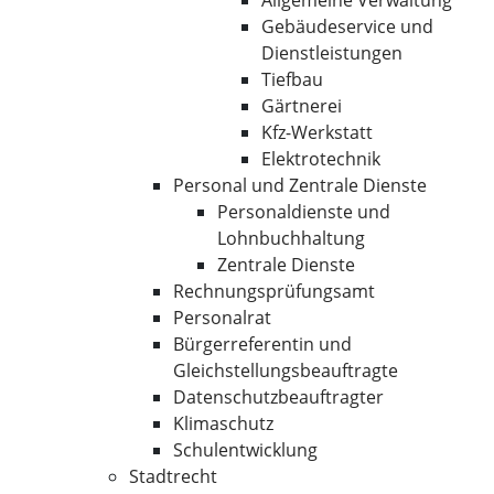
Allgemeine Verwaltung
Gebäudeservice und
Dienstleistungen
Tiefbau
Gärtnerei
Kfz-Werkstatt
Elektrotechnik
Personal und Zentrale Dienste
Personaldienste und
Lohnbuchhaltung
Zentrale Dienste
Rechnungsprüfungsamt
Personalrat
Bürgerreferentin und
Gleichstellungsbeauftragte
Datenschutzbeauftragter
Klimaschutz
Schulentwicklung
Stadtrecht