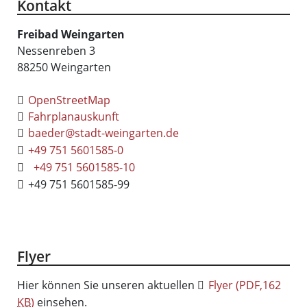
Kontakt
Freibad Weingarten
Nessenreben 3
88250
Weingarten
OpenStreetMap
Fahrplanauskunft
baeder@stadt-weingarten.de
+49 751 5601585-0
+49 751 5601585-10
+49 751 5601585-99
Flyer
Hier können Sie unseren aktuellen
Flyer
(PDF,162
KB
)
einsehen.