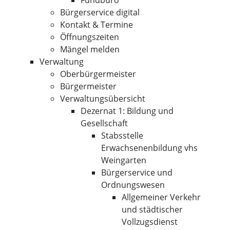
Fundbüro
Bürgerservice digital
Kontakt & Termine
Öffnungszeiten
Mängel melden
Verwaltung
Oberbürgermeister
Bürgermeister
Verwaltungsübersicht
Dezernat 1: Bildung und
Gesellschaft
Stabsstelle
Erwachsenenbildung vhs
Weingarten
Bürgerservice und
Ordnungswesen
Allgemeiner Verkehr
und städtischer
Vollzugsdienst