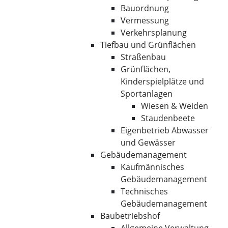
Bauordnung
Vermessung
Verkehrsplanung
Tiefbau und Grünflächen
Straßenbau
Grünflächen,
Kinderspielplätze und
Sportanlagen
Wiesen & Weiden
Staudenbeete
Eigenbetrieb Abwasser
und Gewässer
Gebäudemanagement
Kaufmännisches
Gebäudemanagement
Technisches
Gebäudemanagement
Baubetriebshof