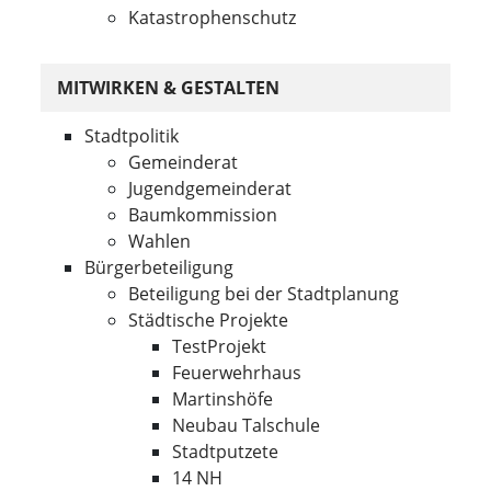
Katastrophenschutz
MITWIRKEN & GESTALTEN
Stadtpolitik
Gemeinderat
Jugendgemeinderat
Baumkommission
Wahlen
Bürgerbeteiligung
Beteiligung bei der Stadtplanung
Städtische Projekte
TestProjekt
Feuerwehrhaus
Martinshöfe
Neubau Talschule
Stadtputzete
14 NH