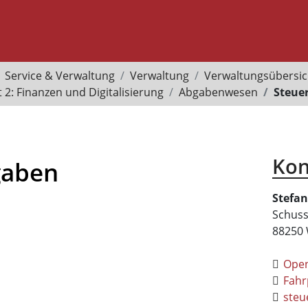
Service & Verwaltung
Verwaltung
Verwaltungsübersic
 2: Finanzen und Digitalisierung
Abgabenwesen
Steue
Kon
gaben
Stefan
Schuss
88250
Ope
Fahr
steu