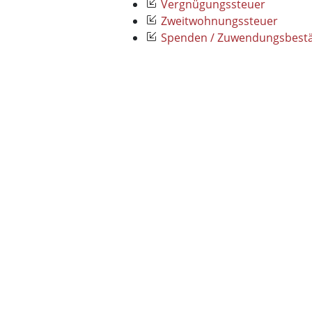
Vergnügungssteuer
Zweitwohnungssteuer
Spenden / Zuwendungsbest