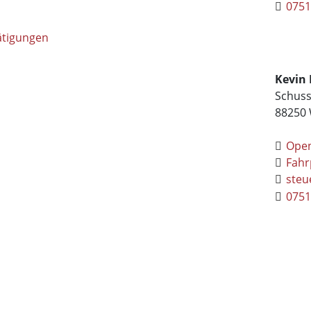
0751
ätigungen
Kevin
Schuss
88250
Ope
Fahr
steu
0751