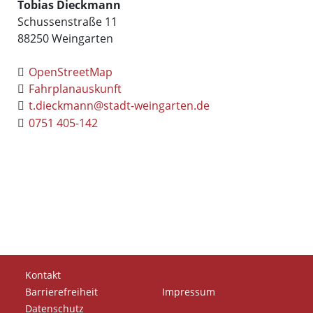
Tobias
Dieckmann
Schussenstraße 11
88250
Weingarten
OpenStreetMap
Fahrplanauskunft
t.dieckmann@stadt-weingarten.de
0751 405-142
Kontakt
Barrierefreiheit
Impressum
Datenschutz