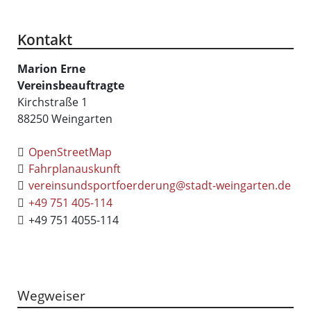
Kontakt
Marion
Erne
Vereinsbeauftragte
Kirchstraße 1
88250
Weingarten
OpenStreetMap
Fahrplanauskunft
vereinsundsportfoerderung@stadt-weingarten.de
+49 751 405-114
+49 751 4055-114
Wegweiser