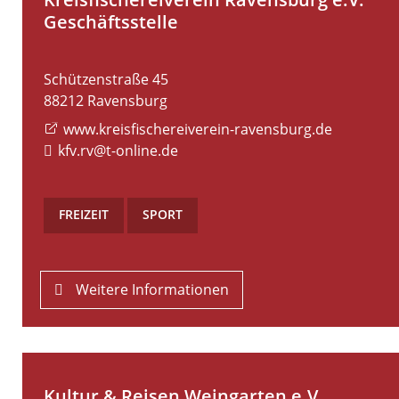
Geschäftsstelle
Schützenstraße 45
88212
Ravensburg
www.kreisfischereiverein-ravensburg.de
kfv.rv@t-online.de
FREIZEIT
,
SPORT
Weitere Informationen
Kultur & Reisen Weingarten e.V.