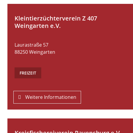
Kleintierzüchterverein Z 407
Weingarten e.V.
Laurastraße 57
88250
Weingarten
FREIZEIT
Weitere Informationen
Kreisfischereiverein Ravensburg e.V.