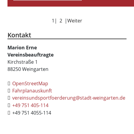
1
|
2
|
Weiter
Kontakt
Marion
Erne
Vereinsbeauftragte
Kirchstraße 1
88250
Weingarten
OpenStreetMap
Fahrplanauskunft
vereinsundsportfoerderung@stadt-weingarten.de
+49 751 405-114
+49 751 4055-114