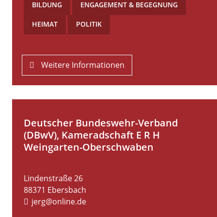
BILDUNG
,
ENGAGEMENT & BEGEGNUNG
,
HEIMAT
,
POLITIK
Weitere Informationen
Deutscher Bundeswehr-Verband
(DBwV), Kameradschaft E R H
Weingarten-Oberschwaben
Lindenstraße 26
88371
Ebersbach
jerg@online.de