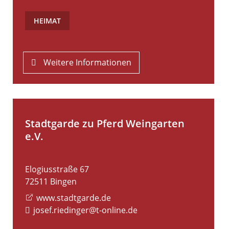
HEIMAT
Weitere Informationen
Stadtgarde zu Pferd Weingarten
e.V.
Elogiusstraße 67
72511
Bingen
www.stadtgarde.de
josef.riedinger@t-online.de