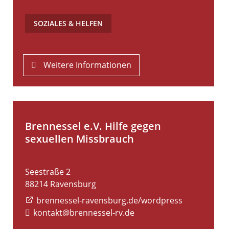
SOZIALES & HELFEN
Weitere Informationen
Brennessel e.V. Hilfe gegen
sexuellen Missbrauch
Seestraße 2
88214
Ravensburg
brennessel-ravensburg.de/wordpress
kontakt@brennessel-rv.de