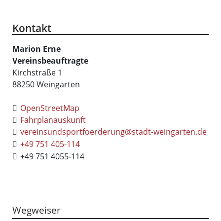
Kontakt
Marion
Erne
Vereinsbeauftragte
Kirchstraße 1
88250
Weingarten
OpenStreetMap
Fahrplanauskunft
vereinsundsportfoerderung@stadt-weingarten.de
+49 751 405-114
+49 751 4055-114
Wegweiser