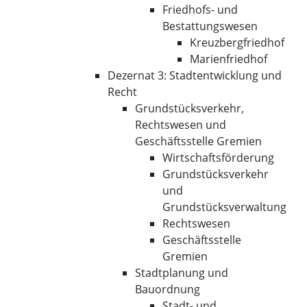
Friedhofs- und
Bestattungswesen
Kreuzbergfriedhof
Marienfriedhof
Dezernat 3: Stadtentwicklung und
Recht
Grundstücksverkehr,
Rechtswesen und
Geschäftsstelle Gremien
Wirtschaftsförderung
Grundstücksverkehr
und
Grundstücksverwaltung
Rechtswesen
Geschäftsstelle
Gremien
Stadtplanung und
Bauordnung
Stadt- und