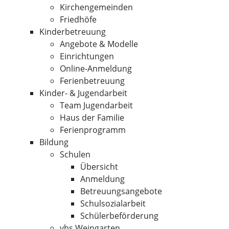
Kirchengemeinden
Friedhöfe
Kinderbetreuung
Angebote & Modelle
Einrichtungen
Online-Anmeldung
Ferienbetreuung
Kinder- & Jugendarbeit
Team Jugendarbeit
Haus der Familie
Ferienprogramm
Bildung
Schulen
Übersicht
Anmeldung
Betreuungsangebote
Schulsozialarbeit
Schülerbeförderung
vhs Weingarten