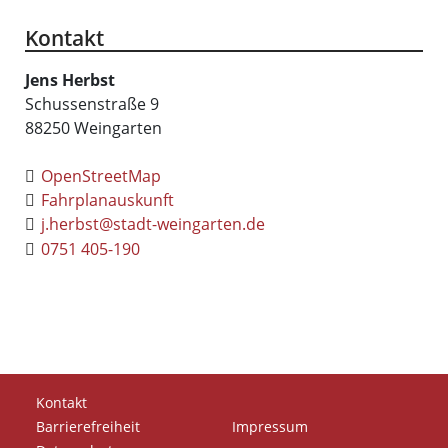
Kontakt
Jens
Herbst
Schussenstraße 9
88250
Weingarten
OpenStreetMap
Fahrplanauskunft
j.herbst@stadt-weingarten.de
0751 405-190
Kontakt
Barrierefreiheit
Impressum