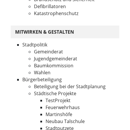
Defibrillatoren
Katastrophenschutz
MITWIRKEN & GESTALTEN
Stadtpolitik
Gemeinderat
Jugendgemeinderat
Baumkommission
Wahlen
Bürgerbeteiligung
Beteiligung bei der Stadtplanung
Städtische Projekte
TestProjekt
Feuerwehrhaus
Martinshöfe
Neubau Talschule
Stadtputzete