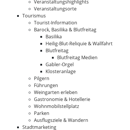
Veranstaltungshighlights
Veranstaltungsorte
Tourismus
Tourist-Information
Barock, Basilika & Blutfreitag
Basilika
Heilig-Blut-Reliquie & Wallfahrt
Blutfreitag
Blutfreitag Medien
Gabler-Orgel
Klosteranlage
Pilgern
Führungen
Weingarten erleben
Gastronomie & Hotellerie
Wohnmobilstellplatz
Parken
Ausflugsziele & Wandern
Stadtmarketing