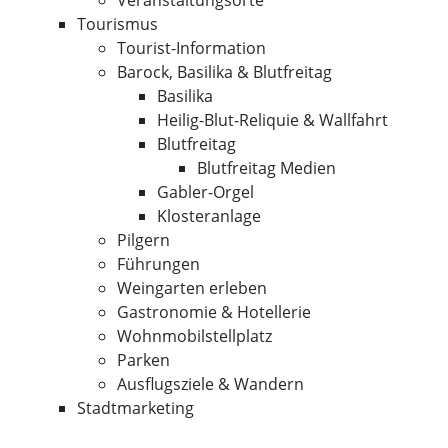
Veranstaltungsorte
Tourismus
Tourist-Information
Barock, Basilika & Blutfreitag
Basilika
Heilig-Blut-Reliquie & Wallfahrt
Blutfreitag
Blutfreitag Medien
Gabler-Orgel
Klosteranlage
Pilgern
Führungen
Weingarten erleben
Gastronomie & Hotellerie
Wohnmobilstellplatz
Parken
Ausflugsziele & Wandern
Stadtmarketing