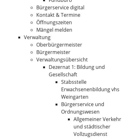
Fundbüro
Bürgerservice digital
Kontakt & Termine
Öffnungszeiten
Mängel melden
Verwaltung
Oberbürgermeister
Bürgermeister
Verwaltungsübersicht
Dezernat 1: Bildung und
Gesellschaft
Stabsstelle
Erwachsenenbildung vhs
Weingarten
Bürgerservice und
Ordnungswesen
Allgemeiner Verkehr
und städtischer
Vollzugsdienst