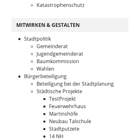
Katastrophenschutz
MITWIRKEN & GESTALTEN
Stadtpolitik
Gemeinderat
Jugendgemeinderat
Baumkommission
Wahlen
Bürgerbeteiligung
Beteiligung bei der Stadtplanung
Städtische Projekte
TestProjekt
Feuerwehrhaus
Martinshöfe
Neubau Talschule
Stadtputzete
14 NH