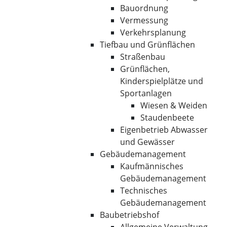
Bauordnung
Vermessung
Verkehrsplanung
Tiefbau und Grünflächen
Straßenbau
Grünflächen,
Kinderspielplätze und
Sportanlagen
Wiesen & Weiden
Staudenbeete
Eigenbetrieb Abwasser
und Gewässer
Gebäudemanagement
Kaufmännisches
Gebäudemanagement
Technisches
Gebäudemanagement
Baubetriebshof