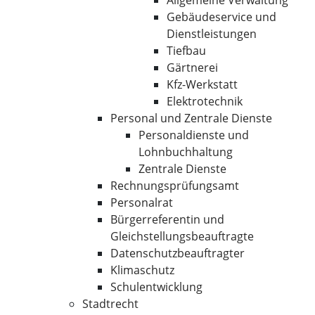
Allgemeine Verwaltung
Gebäudeservice und
Dienstleistungen
Tiefbau
Gärtnerei
Kfz-Werkstatt
Elektrotechnik
Personal und Zentrale Dienste
Personaldienste und
Lohnbuchhaltung
Zentrale Dienste
Rechnungsprüfungsamt
Personalrat
Bürgerreferentin und
Gleichstellungsbeauftragte
Datenschutzbeauftragter
Klimaschutz
Schulentwicklung
Stadtrecht