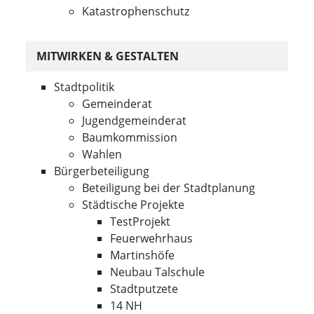
Katastrophenschutz
MITWIRKEN & GESTALTEN
Stadtpolitik
Gemeinderat
Jugendgemeinderat
Baumkommission
Wahlen
Bürgerbeteiligung
Beteiligung bei der Stadtplanung
Städtische Projekte
TestProjekt
Feuerwehrhaus
Martinshöfe
Neubau Talschule
Stadtputzete
14 NH