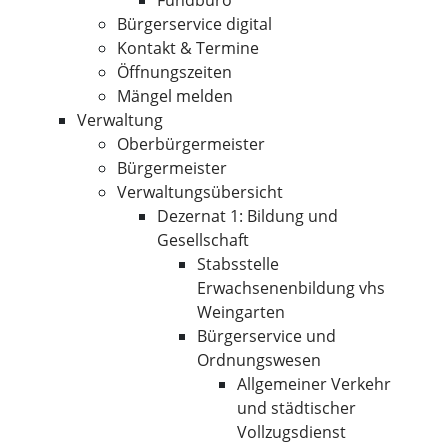
Fundbüro
Bürgerservice digital
Kontakt & Termine
Öffnungszeiten
Mängel melden
Verwaltung
Oberbürgermeister
Bürgermeister
Verwaltungsübersicht
Dezernat 1: Bildung und
Gesellschaft
Stabsstelle
Erwachsenenbildung vhs
Weingarten
Bürgerservice und
Ordnungswesen
Allgemeiner Verkehr
und städtischer
Vollzugsdienst