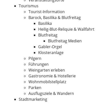
Veranstaltungsorte
Tourismus
Tourist-Information
Barock, Basilika & Blutfreitag
Basilika
Heilig-Blut-Reliquie & Wallfahrt
Blutfreitag
Blutfreitag Medien
Gabler-Orgel
Klosteranlage
Pilgern
Führungen
Weingarten erleben
Gastronomie & Hotellerie
Wohnmobilstellplatz
Parken
Ausflugsziele & Wandern
Stadtmarketing