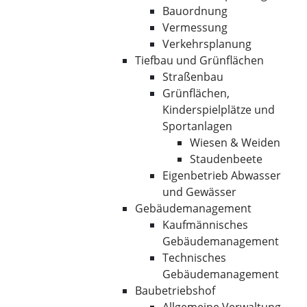
Bauordnung
Vermessung
Verkehrsplanung
Tiefbau und Grünflächen
Straßenbau
Grünflächen,
Kinderspielplätze und
Sportanlagen
Wiesen & Weiden
Staudenbeete
Eigenbetrieb Abwasser
und Gewässer
Gebäudemanagement
Kaufmännisches
Gebäudemanagement
Technisches
Gebäudemanagement
Baubetriebshof