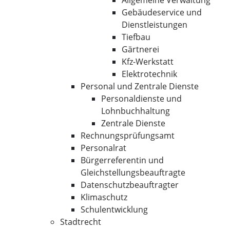
Allgemeine Verwaltung
Gebäudeservice und
Dienstleistungen
Tiefbau
Gärtnerei
Kfz-Werkstatt
Elektrotechnik
Personal und Zentrale Dienste
Personaldienste und
Lohnbuchhaltung
Zentrale Dienste
Rechnungsprüfungsamt
Personalrat
Bürgerreferentin und
Gleichstellungsbeauftragte
Datenschutzbeauftragter
Klimaschutz
Schulentwicklung
Stadtrecht