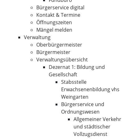
Fundbüro
Bürgerservice digital
Kontakt & Termine
Öffnungszeiten
Mängel melden
Verwaltung
Oberbürgermeister
Bürgermeister
Verwaltungsübersicht
Dezernat 1: Bildung und
Gesellschaft
Stabsstelle
Erwachsenenbildung vhs
Weingarten
Bürgerservice und
Ordnungswesen
Allgemeiner Verkehr
und städtischer
Vollzugsdienst