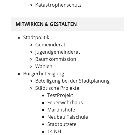
Katastrophenschutz
MITWIRKEN & GESTALTEN
Stadtpolitik
Gemeinderat
Jugendgemeinderat
Baumkommission
Wahlen
Bürgerbeteiligung
Beteiligung bei der Stadtplanung
Städtische Projekte
TestProjekt
Feuerwehrhaus
Martinshöfe
Neubau Talschule
Stadtputzete
14 NH