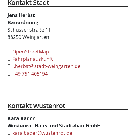
Kontakt Stadt
Jens
Herbst
Bauordnung
Schussenstraße 11
88250
Weingarten
OpenStreetMap
Fahrplanauskunft
j.herbst@stadt-weingarten.de
+49 751 405194
Kontakt Wüstenrot
Kara
Bader
Wüstenrot Haus und Städtebau GmbH
kara.bader@wüstenrot.de