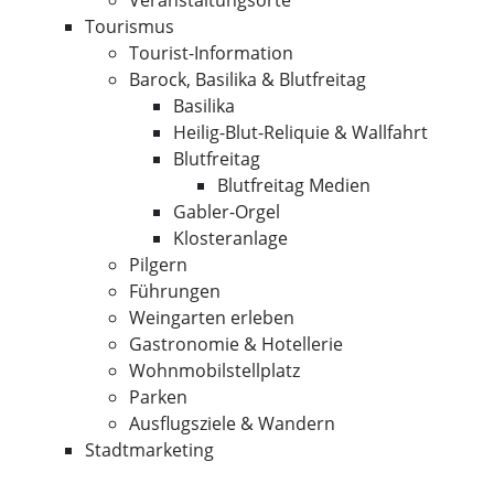
Veranstaltungsorte
Tourismus
Tourist-Information
Barock, Basilika & Blutfreitag
Basilika
Heilig-Blut-Reliquie & Wallfahrt
Blutfreitag
Blutfreitag Medien
Gabler-Orgel
Klosteranlage
Pilgern
Führungen
Weingarten erleben
Gastronomie & Hotellerie
Wohnmobilstellplatz
Parken
Ausflugsziele & Wandern
Stadtmarketing