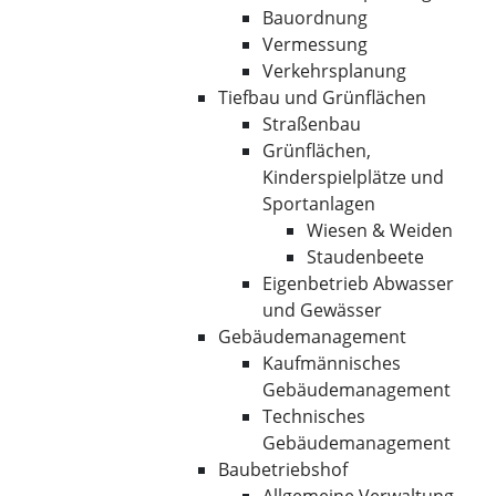
Bauordnung
Vermessung
Verkehrsplanung
Tiefbau und Grünflächen
Straßenbau
Grünflächen,
Kinderspielplätze und
Sportanlagen
Wiesen & Weiden
Staudenbeete
Eigenbetrieb Abwasser
und Gewässer
Gebäudemanagement
Kaufmännisches
Gebäudemanagement
Technisches
Gebäudemanagement
Baubetriebshof