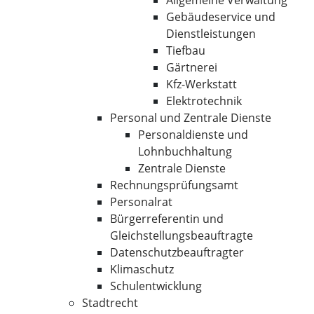
Allgemeine Verwaltung
Gebäudeservice und
Dienstleistungen
Tiefbau
Gärtnerei
Kfz-Werkstatt
Elektrotechnik
Personal und Zentrale Dienste
Personaldienste und
Lohnbuchhaltung
Zentrale Dienste
Rechnungsprüfungsamt
Personalrat
Bürgerreferentin und
Gleichstellungsbeauftragte
Datenschutzbeauftragter
Klimaschutz
Schulentwicklung
Stadtrecht