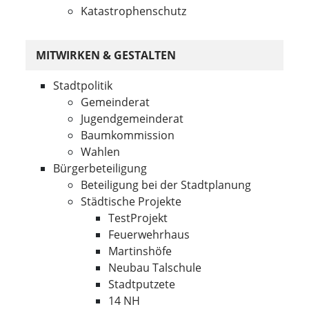
Katastrophenschutz
MITWIRKEN & GESTALTEN
Stadtpolitik
Gemeinderat
Jugendgemeinderat
Baumkommission
Wahlen
Bürgerbeteiligung
Beteiligung bei der Stadtplanung
Städtische Projekte
TestProjekt
Feuerwehrhaus
Martinshöfe
Neubau Talschule
Stadtputzete
14 NH