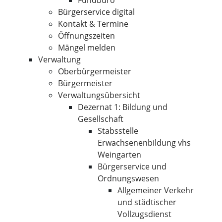
Fundbüro
Bürgerservice digital
Kontakt & Termine
Öffnungszeiten
Mängel melden
Verwaltung
Oberbürgermeister
Bürgermeister
Verwaltungsübersicht
Dezernat 1: Bildung und
Gesellschaft
Stabsstelle
Erwachsenenbildung vhs
Weingarten
Bürgerservice und
Ordnungswesen
Allgemeiner Verkehr
und städtischer
Vollzugsdienst