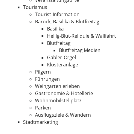
Veranstaltungsorte
Tourismus
Tourist-Information
Barock, Basilika & Blutfreitag
Basilika
Heilig-Blut-Reliquie & Wallfahrt
Blutfreitag
Blutfreitag Medien
Gabler-Orgel
Klosteranlage
Pilgern
Führungen
Weingarten erleben
Gastronomie & Hotellerie
Wohnmobilstellplatz
Parken
Ausflugsziele & Wandern
Stadtmarketing