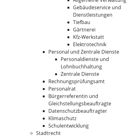
Allgemeine Verwaltung
Gebäudeservice und
Dienstleistungen
Tiefbau
Gärtnerei
Kfz-Werkstatt
Elektrotechnik
Personal und Zentrale Dienste
Personaldienste und
Lohnbuchhaltung
Zentrale Dienste
Rechnungsprüfungsamt
Personalrat
Bürgerreferentin und
Gleichstellungsbeauftragte
Datenschutzbeauftragter
Klimaschutz
Schulentwicklung
Stadtrecht