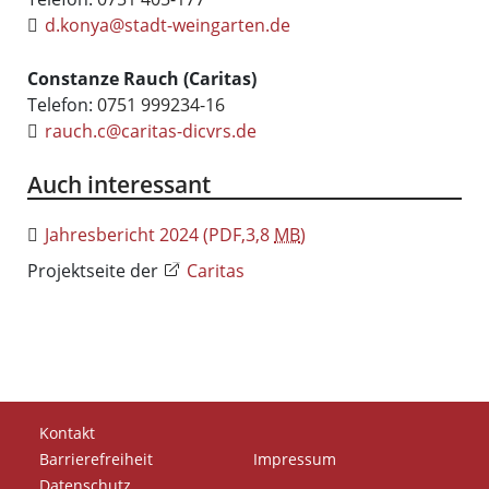
d.konya@stadt-weingarten.de
Constanze Rauch (Caritas)
Telefon:
0751 999234-16
rauch.c@caritas-dicvrs.de
Auch interessant
Jahresbericht 2024
(PDF,3,8
MB
)
Projektseite der
Caritas
Kontakt
Barrierefreiheit
Impressum
Datenschutz