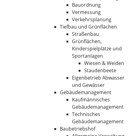
Bauordnung
Vermessung
Verkehrsplanung
Tiefbau und Grünflächen
Straßenbau
Grünflächen,
Kinderspielplätze und
Sportanlagen
Wiesen & Weiden
Staudenbeete
Eigenbetrieb Abwasser
und Gewässer
Gebäudemanagement
Kaufmännisches
Gebäudemanagement
Technisches
Gebäudemanagement
Baubetriebshof