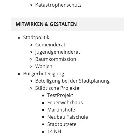
Katastrophenschutz
MITWIRKEN & GESTALTEN
Stadtpolitik
Gemeinderat
Jugendgemeinderat
Baumkommission
Wahlen
Bürgerbeteiligung
Beteiligung bei der Stadtplanung
Städtische Projekte
TestProjekt
Feuerwehrhaus
Martinshöfe
Neubau Talschule
Stadtputzete
14 NH