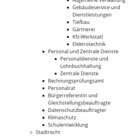
Allgemeine Verwaltung
Gebäudeservice und
Dienstleistungen
Tiefbau
Gärtnerei
Kfz-Werkstatt
Elektrotechnik
Personal und Zentrale Dienste
Personaldienste und
Lohnbuchhaltung
Zentrale Dienste
Rechnungsprüfungsamt
Personalrat
Bürgerreferentin und
Gleichstellungsbeauftragte
Datenschutzbeauftragter
Klimaschutz
Schulentwicklung
Stadtrecht