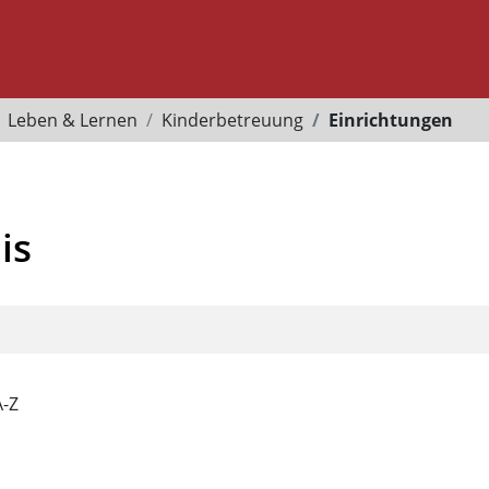
Leben & Lernen
Kinderbetreuung
Einrichtungen
is
A-Z