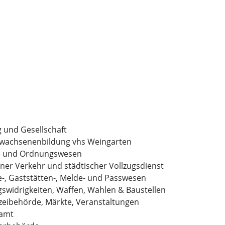
g und Gesellschaft
Erwachsenenbildung vhs Weingarten
e und Ordnungswesen
ner Verkehr und städtischer Vollzugsdienst
-, Gaststätten-, Melde- und Passwesen
swidrigkeiten, Waffen, Wahlen & Baustellen
zeibehörde, Märkte, Veranstaltungen
amt