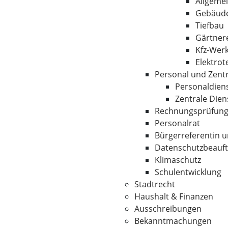
Allgeme
Gebäude
Tiefbau
Gärtner
Kfz-Werk
Elektrot
Personal und Zentr
Personaldien
Zentrale Dien
Rechnungsprüfun
Personalrat
Bürgerreferentin u
Datenschutzbeauft
Klimaschutz
Schulentwicklung
Stadtrecht
Haushalt & Finanzen
Ausschreibungen
Bekanntmachungen