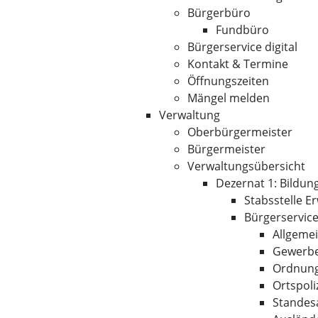
Bürgerbüro
Fundbüro
Bürgerservice digital
Kontakt & Termine
Öffnungszeiten
Mängel melden
Verwaltung
Oberbürgermeister
Bürgermeister
Verwaltungsübersicht
Dezernat 1: Bildun
Stabsstelle 
Bürgerservic
Allgemei
Gewerbe
Ordnung
Ortspoli
Standes