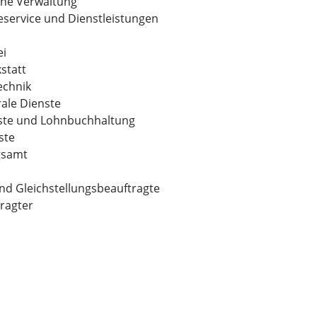
ine Verwaltung
service und Dienstleistungen
ei
statt
echnik
ale Dienste
ste und Lohnbuchhaltung
ste
gsamt
nd Gleichstellungsbeauftragte
ragter