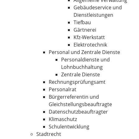
Allgemeine Verwaltung
Gebäudeservice und
Dienstleistungen
Tiefbau
Gärtnerei
Kfz-Werkstatt
Elektrotechnik
Personal und Zentrale Dienste
Personaldienste und
Lohnbuchhaltung
Zentrale Dienste
Rechnungsprüfungsamt
Personalrat
Bürgerreferentin und
Gleichstellungsbeauftragte
Datenschutzbeauftragter
Klimaschutz
Schulentwicklung
Stadtrecht