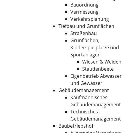
Bauordnung
Vermessung
Verkehrsplanung
Tiefbau und Grünflächen
Straßenbau
Grünflächen,
Kinderspielplätze und
Sportanlagen
Wiesen & Weiden
Staudenbeete
Eigenbetrieb Abwasser
und Gewässer
Gebäudemanagement
Kaufmännisches
Gebäudemanagement
Technisches
Gebäudemanagement
Baubetriebshof