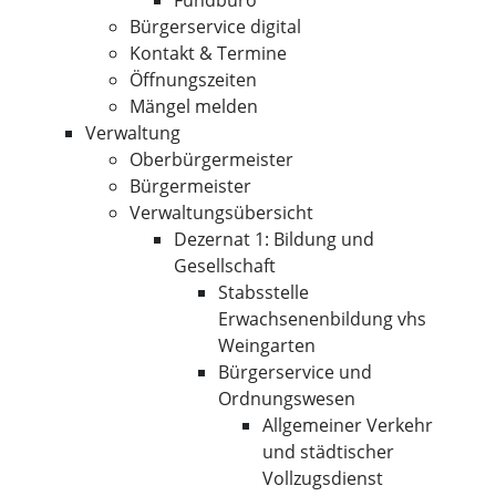
Fundbüro
Bürgerservice digital
Kontakt & Termine
Öffnungszeiten
Mängel melden
Verwaltung
Oberbürgermeister
Bürgermeister
Verwaltungsübersicht
Dezernat 1: Bildung und
Gesellschaft
Stabsstelle
Erwachsenenbildung vhs
Weingarten
Bürgerservice und
Ordnungswesen
Allgemeiner Verkehr
und städtischer
Vollzugsdienst