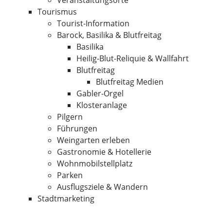
Veranstaltungsorte
Tourismus
Tourist-Information
Barock, Basilika & Blutfreitag
Basilika
Heilig-Blut-Reliquie & Wallfahrt
Blutfreitag
Blutfreitag Medien
Gabler-Orgel
Klosteranlage
Pilgern
Führungen
Weingarten erleben
Gastronomie & Hotellerie
Wohnmobilstellplatz
Parken
Ausflugsziele & Wandern
Stadtmarketing