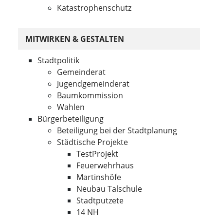
Katastrophenschutz
MITWIRKEN & GESTALTEN
Stadtpolitik
Gemeinderat
Jugendgemeinderat
Baumkommission
Wahlen
Bürgerbeteiligung
Beteiligung bei der Stadtplanung
Städtische Projekte
TestProjekt
Feuerwehrhaus
Martinshöfe
Neubau Talschule
Stadtputzete
14 NH