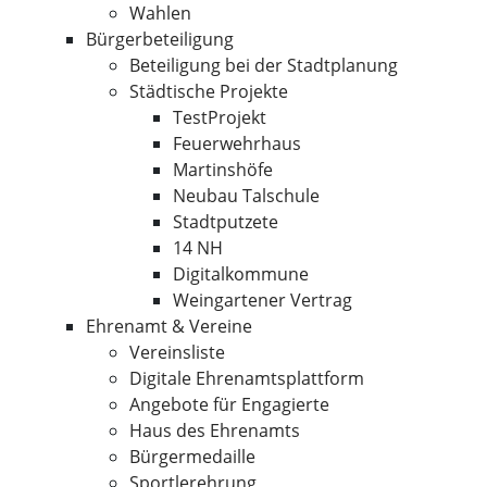
Wahlen
Bürgerbeteiligung
Beteiligung bei der Stadtplanung
Städtische Projekte
TestProjekt
Feuerwehrhaus
Martinshöfe
Neubau Talschule
Stadtputzete
14 NH
Digitalkommune
Weingartener Vertrag
Ehrenamt & Vereine
Vereinsliste
Digitale Ehrenamtsplattform
Angebote für Engagierte
Haus des Ehrenamts
Bürgermedaille
Sportlerehrung