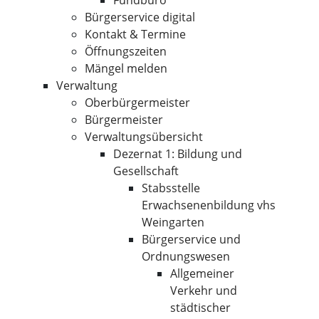
Fundbüro
Bürgerservice digital
Kontakt & Termine
Öffnungszeiten
Mängel melden
Verwaltung
Oberbürgermeister
Bürgermeister
Verwaltungsübersicht
Dezernat 1: Bildung und
Gesellschaft
Stabsstelle
Erwachsenenbildung vhs
Weingarten
Bürgerservice und
Ordnungswesen
Allgemeiner
Verkehr und
städtischer