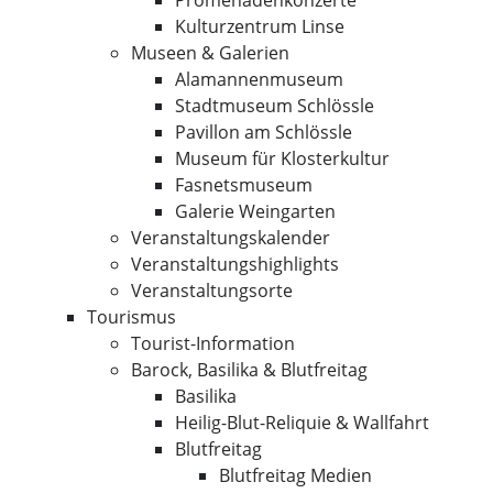
Promenadenkonzerte
Kulturzentrum Linse
Museen & Galerien
Alamannenmuseum
Stadtmuseum Schlössle
Pavillon am Schlössle
Museum für Klosterkultur
Fasnetsmuseum
Galerie Weingarten
Veranstaltungskalender
Veranstaltungshighlights
Veranstaltungsorte
Tourismus
Tourist-Information
Barock, Basilika & Blutfreitag
Basilika
Heilig-Blut-Reliquie & Wallfahrt
Blutfreitag
Blutfreitag Medien