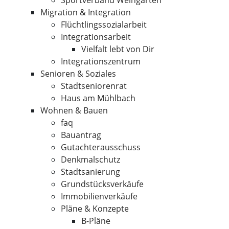
Sportverband Weingarten
Migration & Integration
Flüchtlingssozialarbeit
Integrationsarbeit
Vielfalt lebt von Dir
Integrationszentrum
Senioren & Soziales
Stadtseniorenrat
Haus am Mühlbach
Wohnen & Bauen
faq
Bauantrag
Gutachterausschuss
Denkmalschutz
Stadtsanierung
Grundstücksverkäufe
Immobilienverkäufe
Pläne & Konzepte
B-Pläne