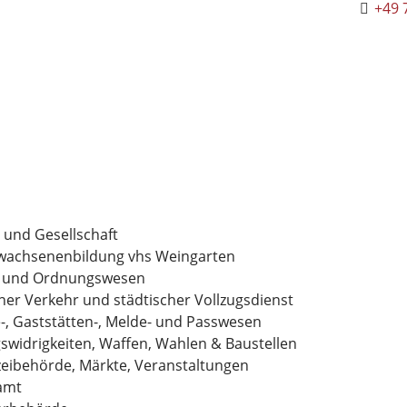
+49 
 und Gesellschaft
rwachsenenbildung vhs Weingarten
e und Ordnungswesen
ner Verkehr und städtischer Vollzugsdienst
, Gaststätten-, Melde- und Passwesen
widrigkeiten, Waffen, Wahlen & Baustellen
zeibehörde, Märkte, Veranstaltungen
amt