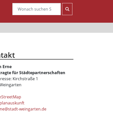
takt
n
Erne
ragte für Städtepartnerschaften
resse: Kirchstraße 1
Weingarten
nStreetMap
planauskunft
ne@stadt-weingarten.de