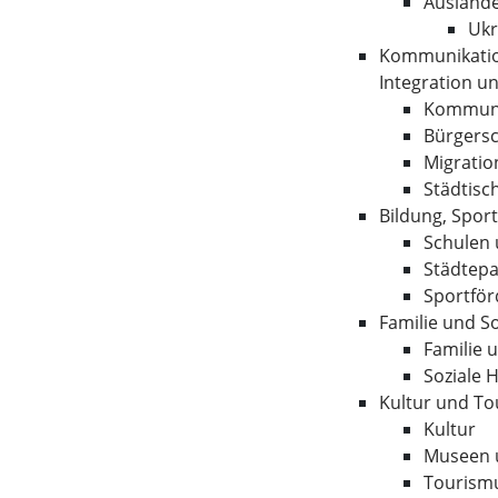
Ausländ
Ukr
Kommunikatio
Integration u
Kommuni
Bürgersc
Migratio
Städtisc
Bildung, Spor
Schulen 
Städtepa
Sportfö
Familie und So
Familie 
Soziale H
Kultur und T
Kultur
Museen 
Tourism