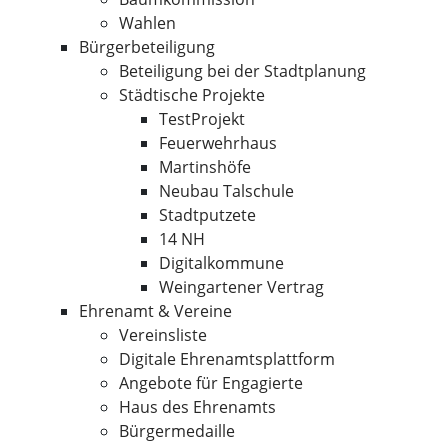
Wahlen
Bürgerbeteiligung
Beteiligung bei der Stadtplanung
Städtische Projekte
TestProjekt
Feuerwehrhaus
Martinshöfe
Neubau Talschule
Stadtputzete
14 NH
Digitalkommune
Weingartener Vertrag
Ehrenamt & Vereine
Vereinsliste
Digitale Ehrenamtsplattform
Angebote für Engagierte
Haus des Ehrenamts
Bürgermedaille