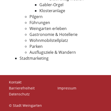
Gabler-Orgel
Klosteranlage
Pilgern
Führungen
Weingarten erleben
Gastronomie & Hotellerie
Wohnmobilstellplatz
Parken
Ausflugsziele & Wandern
Stadtmarketing
Kontakt
Barrierefreiheit
Impressum
Datenschutz
© Stadt Weingarten