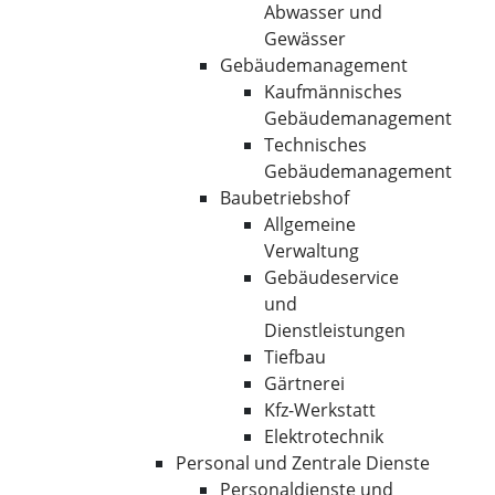
Abwasser und
Gewässer
Gebäudemanagement
Kaufmännisches
Gebäudemanagement
Technisches
Gebäudemanagement
Baubetriebshof
Allgemeine
Verwaltung
Gebäudeservice
und
Dienstleistungen
Tiefbau
Gärtnerei
Kfz-Werkstatt
Elektrotechnik
Personal und Zentrale Dienste
Personaldienste und