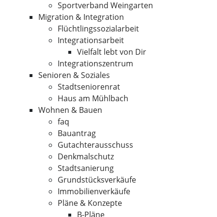
Sportverband Weingarten
Migration & Integration
Flüchtlingssozialarbeit
Integrationsarbeit
Vielfalt lebt von Dir
Integrationszentrum
Senioren & Soziales
Stadtseniorenrat
Haus am Mühlbach
Wohnen & Bauen
faq
Bauantrag
Gutachterausschuss
Denkmalschutz
Stadtsanierung
Grundstücksverkäufe
Immobilienverkäufe
Pläne & Konzepte
B-Pläne