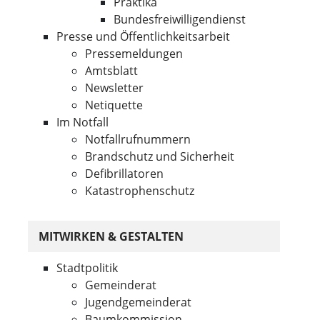
Praktika
Bundesfreiwilligendienst
Presse und Öffentlichkeitsarbeit
Pressemeldungen
Amtsblatt
Newsletter
Netiquette
Im Notfall
Notfallrufnummern
Brandschutz und Sicherheit
Defibrillatoren
Katastrophenschutz
MITWIRKEN & GESTALTEN
Stadtpolitik
Gemeinderat
Jugendgemeinderat
Baumkommission