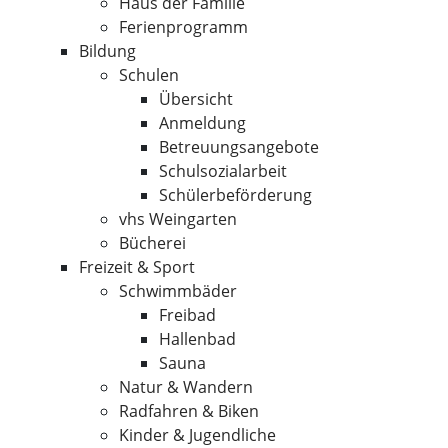
Haus der Familie
Ferienprogramm
Bildung
Schulen
Übersicht
Anmeldung
Betreuungsangebote
Schulsozialarbeit
Schülerbeförderung
vhs Weingarten
Bücherei
Freizeit & Sport
Schwimmbäder
Freibad
Hallenbad
Sauna
Natur & Wandern
Radfahren & Biken
Kinder & Jugendliche