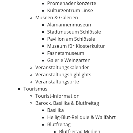
Promenadenkonzerte
Kulturzentrum Linse
Museen & Galerien
Alamannenmuseum
Stadtmuseum Schlössle
Pavillon am Schlössle
Museum für Klosterkultur
Fasnetsmuseum
Galerie Weingarten
Veranstaltungskalender
Veranstaltungshighlights
Veranstaltungsorte
Tourismus
Tourist-Information
Barock, Basilika & Blutfreitag
Basilika
Heilig-Blut-Reliquie & Wallfahrt
Blutfreitag
Blutfreitag Medien