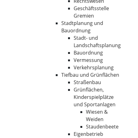
Rechtswesen
Geschäftsstelle
Gremien
Stadtplanung und
Bauordnung
Stadt- und
Landschaftsplanung
Bauordnung
Vermessung
Verkehrsplanung
Tiefbau und Grünflächen
Straßenbau
Grünflächen,
Kinderspielplätze
und Sportanlagen
Wiesen &
Weiden
Staudenbeete
Eigenbetrieb