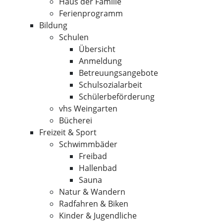
Haus der Familie
Ferienprogramm
Bildung
Schulen
Übersicht
Anmeldung
Betreuungsangebote
Schulsozialarbeit
Schülerbeförderung
vhs Weingarten
Bücherei
Freizeit & Sport
Schwimmbäder
Freibad
Hallenbad
Sauna
Natur & Wandern
Radfahren & Biken
Kinder & Jugendliche