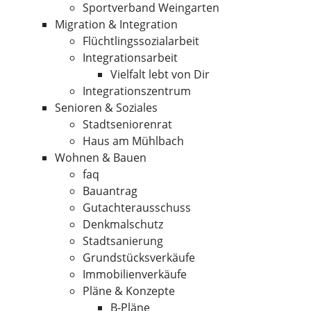
Sportverband Weingarten
Migration & Integration
Flüchtlingssozialarbeit
Integrationsarbeit
Vielfalt lebt von Dir
Integrationszentrum
Senioren & Soziales
Stadtseniorenrat
Haus am Mühlbach
Wohnen & Bauen
faq
Bauantrag
Gutachterausschuss
Denkmalschutz
Stadtsanierung
Grundstücksverkäufe
Immobilienverkäufe
Pläne & Konzepte
B-Pläne