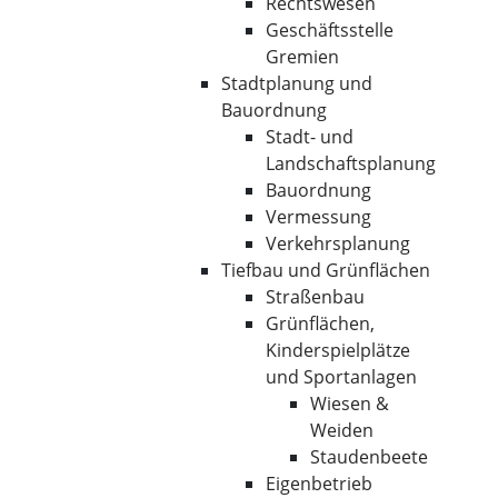
Rechtswesen
Geschäftsstelle
Gremien
Stadtplanung und
Bauordnung
Stadt- und
Landschaftsplanung
Bauordnung
Vermessung
Verkehrsplanung
Tiefbau und Grünflächen
Straßenbau
Grünflächen,
Kinderspielplätze
und Sportanlagen
Wiesen &
Weiden
Staudenbeete
Eigenbetrieb