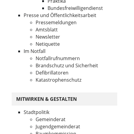
Praktika
Bundesfreiwilligendienst
Presse und Öffentlichkeitsarbeit
Pressemeldungen
Amtsblatt
Newsletter
Netiquette
Im Notfall
Notfallrufnummern
Brandschutz und Sicherheit
Defibrillatoren
Katastrophenschutz
MITWIRKEN & GESTALTEN
Stadtpolitik
Gemeinderat
Jugendgemeinderat
Baumkommission