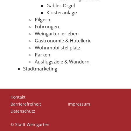
Gabler-Orgel
Klosteranlage
Pilgern
Führungen
Weingarten erleben
Gastronomie & Hotellerie
Wohnmobilstellplatz
Parken
Ausflugsziele & Wandern
Stadtmarketing
Kontakt
Barrierefreiheit
Impressum
Datenschutz
© Stadt Weingarten