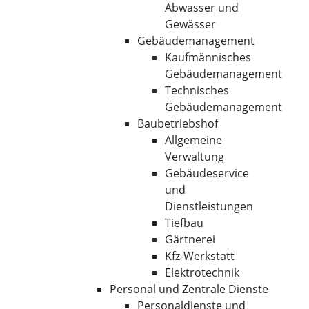
Abwasser und
Gewässer
Gebäudemanagement
Kaufmännisches
Gebäudemanagement
Technisches
Gebäudemanagement
Baubetriebshof
Allgemeine
Verwaltung
Gebäudeservice
und
Dienstleistungen
Tiefbau
Gärtnerei
Kfz-Werkstatt
Elektrotechnik
Personal und Zentrale Dienste
Personaldienste und