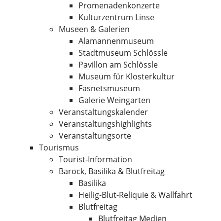
Promenadenkonzerte
Kulturzentrum Linse
Museen & Galerien
Alamannenmuseum
Stadtmuseum Schlössle
Pavillon am Schlössle
Museum für Klosterkultur
Fasnetsmuseum
Galerie Weingarten
Veranstaltungskalender
Veranstaltungshighlights
Veranstaltungsorte
Tourismus
Tourist-Information
Barock, Basilika & Blutfreitag
Basilika
Heilig-Blut-Reliquie & Wallfahrt
Blutfreitag
Blutfreitag Medien