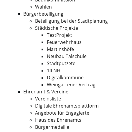
Wahlen
Bürgerbeteiligung
Beteiligung bei der Stadtplanung
Städtische Projekte
TestProjekt
Feuerwehrhaus
Martinshöfe
Neubau Talschule
Stadtputzete
14 NH
Digitalkommune
Weingartener Vertrag
Ehrenamt & Vereine
Vereinsliste
Digitale Ehrenamtsplattform
Angebote für Engagierte
Haus des Ehrenamts
Bürgermedaille