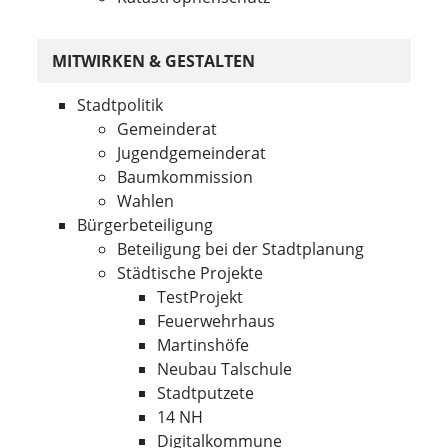
MITWIRKEN & GESTALTEN
Stadtpolitik
Gemeinderat
Jugendgemeinderat
Baumkommission
Wahlen
Bürgerbeteiligung
Beteiligung bei der Stadtplanung
Städtische Projekte
TestProjekt
Feuerwehrhaus
Martinshöfe
Neubau Talschule
Stadtputzete
14 NH
Digitalkommune