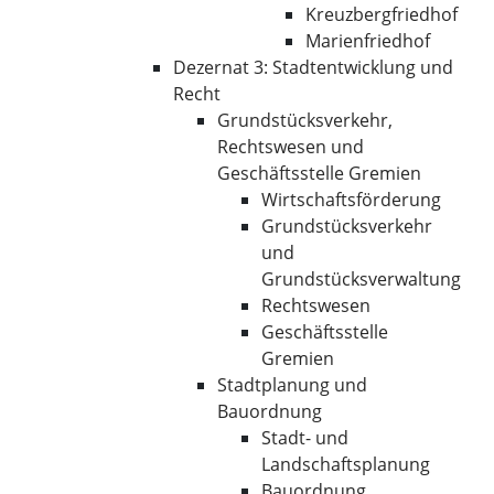
Kreuzbergfriedhof
Marienfriedhof
Dezernat 3: Stadtentwicklung und
Recht
Grundstücksverkehr,
Rechtswesen und
Geschäftsstelle Gremien
Wirtschaftsförderung
Grundstücksverkehr
und
Grundstücksverwaltung
Rechtswesen
Geschäftsstelle
Gremien
Stadtplanung und
Bauordnung
Stadt- und
Landschaftsplanung
Bauordnung