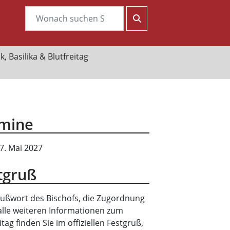
, Basilika & Blutfreitag
mine
 7. Mai 2027
tgruß
ußwort des Bischofs, die Zugordnung
alle weiteren Informationen zum
itag finden Sie im offiziellen Festgruß,