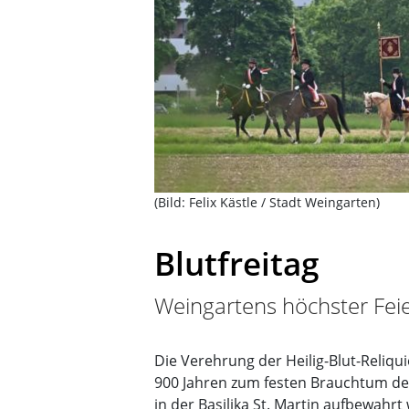
(Bild: Felix Kästle / Stadt Weingarten)
Blutfreitag
Weingartens höchster Fei
Die Verehrung der Heilig-Blut-Reliqu
900 Jahren zum festen Brauchtum der 
in der Basilika St. Martin aufbewahrt