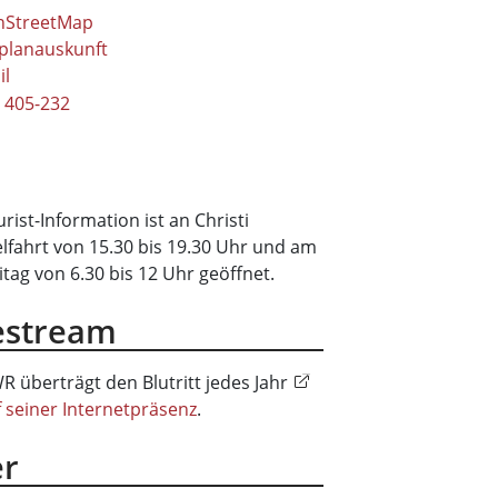
nStreetMap
planauskunft
il
 405-232
rist-Information ist an Christi
fahrt von 15.30 bis 19.30 Uhr und am
itag von 6.30 bis 12 Uhr geöffnet.
estream
R überträgt den Blutritt jedes Jahr
f seiner Internetpräsenz
.
er