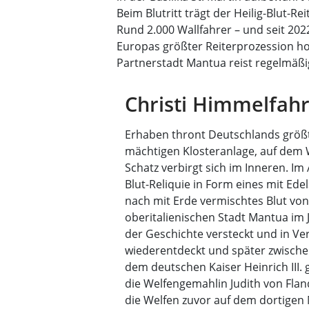
Beim Blutritt trägt der Heilig-Blut-Re
Rund 2.000 Wallfahrer – und seit 202
Europas größter Reiterprozession ho
Partnerstadt Mantua reist regelmäßi
Christi Himmelfah
Erhaben thront Deutschlands größt
mächtigen Klosteranlage, auf dem 
Schatz verbirgt sich im Inneren. Im 
Blut-Reliquie in Form eines mit Ede
nach mit Erde vermischtes Blut von 
oberitalienischen Stadt Mantua im 
der Geschichte versteckt und in Ve
wiederentdeckt und später zwisch
dem deutschen Kaiser Heinrich III. g
die Welfengemahlin Judith von Flan
die Welfen zuvor auf dem dortigen