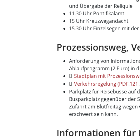
und Übergabe der Reliquie
11.30 Uhr Pontifikalamt
15 Uhr Kreuzwegandacht
15.30 Uhr Einzelsegen mit der 
Prozessionsweg, V
Anforderung von Informations
Ablaufprogramm (2 Euro) in de
Stadtplan mit Prozessions
Verkehrsregelung
(PDF,121
Parkplatz für Reisebusse auf 
Busparkplatz gegenüber der Sc
Zufahrt am Blutfreitag wegen
erschwert sein kann.
Informationen für 