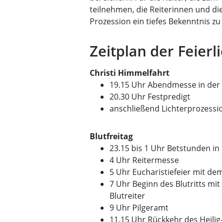
teilnehmen, die Reiterinnen und die
Prozession ein tiefes Bekenntnis zu
Zeitplan der Feierl
Christi Himmelfahrt
19.15 Uhr Abendmesse in der 
20.30 Uhr Festpredigt
anschließend Lichterprozess
Blutfreitag
23.15 bis 1 Uhr Betstunden in 
4 Uhr Reitermesse
5 Uhr Eucharistiefeier mit dem
7 Uhr Beginn des Blutritts mit
Blutreiter
9 Uhr Pilgeramt
11.15 Uhr Rückkehr des Heilig