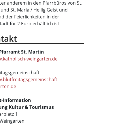
ter anderem in den Pfarrbüros von St.
und St. Maria / Heilig Geist und
d der Feierlichkeiten in der
tadt für 2 Euro erhältlich ist.
takt
Pfarramt St. Martin
.katholisch-weingarten.de
eitagsgemeinschaft
.blutfreitagsgemeinschaft-
rten.de
t-Information
ung Kultur & Tourismus
rplatz 1
Weingarten