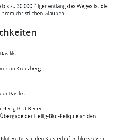
 bis zu 30.000 Pilger entlang des Weges ist die
 ihrem christlichen Glauben.
ichkeiten
Basilika
ion zum Kreuzberg
der Basilika
 Heilig-Blut-Reiter
 Übergabe der Heilig-Blut-Reliquie an den
-Blut-Reiters in den Klosterhof, Schlusssegen