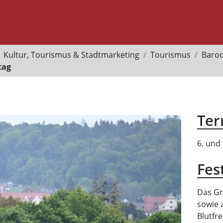
Kultur, Tourismus & Stadtmarketing
Tourismus
Barock
tag
Ter
6. und
Fes
Das Gr
sowie 
Blutfre