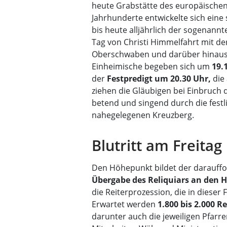
heute Grabstätte des europäischen 
Jahrhunderte entwickelte sich eine
bis heute alljährlich der sogenannte
Tag von Christi Himmelfahrt mit de
Oberschwaben und darüber hinaus
Einheimische begeben sich um
19.
der
Festpredigt um 20.30 Uhr,
die 
ziehen die Gläubigen bei Einbruch d
betend und singend durch die festl
nahegelegenen Kreuzberg.
Blutritt am Freitag
Den Höhepunkt bildet der darauffolg
Übergabe des Reliquiars an den He
die Reiterprozession, die in dieser
Erwartet werden
1.800 bis
2.000 Re
darunter auch die jeweiligen Pfarr