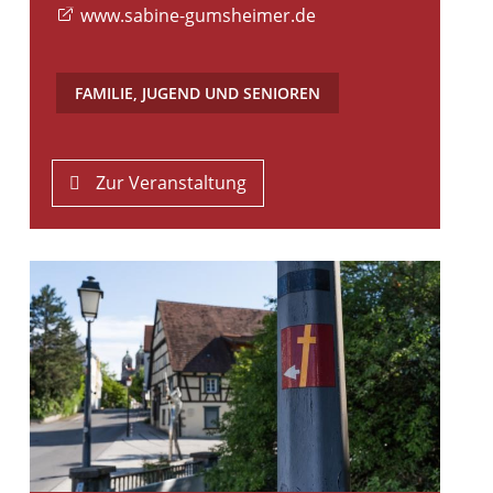
www.sabine-gumsheimer.de
FAMILIE, JUGEND UND SENIOREN
Zur Veranstaltung