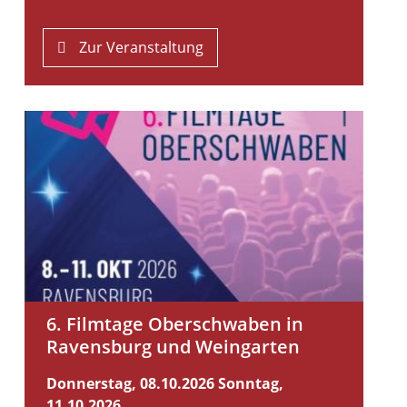
Zur Veranstaltung
6. Filmtage Oberschwaben in
Ravensburg und Weingarten
Donnerstag, 08.10.2026
Sonntag,
11.10.2026