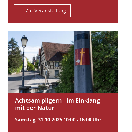
Zur Veranstaltung
Achtsam pilgern - Im Einklang
mit der Natur
Samstag, 31.10.2026
10:00 - 16:00 Uhr