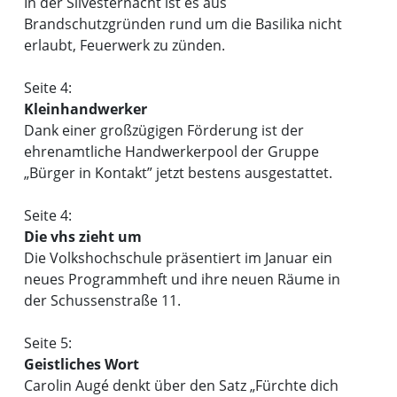
In der Silvesternacht ist es aus
Brandschutzgründen rund um die Basilika nicht
erlaubt, Feuerwerk zu zünden.
Seite 4:
Kleinhandwerker
Dank einer großzügigen Förderung ist der
ehrenamtliche Handwerkerpool der Gruppe
„Bürger in Kontakt” jetzt bestens ausgestattet.
Seite 4:
Die vhs zieht um
Die Volkshochschule präsentiert im Januar ein
neues Programmheft und ihre neuen Räume in
der Schussenstraße 11.
Seite 5:
Geistliches Wort
Carolin Augé denkt über den Satz „Fürchte dich