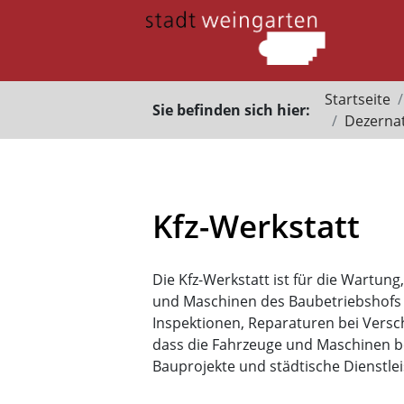
Startseite
Sie befinden sich hier:
Dezernat
Kfz-Werkstatt
Die Kfz-Werkstatt ist für die Wartun
und Maschinen des Baubetriebshofs 
Inspektionen, Reparaturen bei Versch
dass die Fahrzeuge und Maschinen be
Bauprojekte und städtische Dienstle