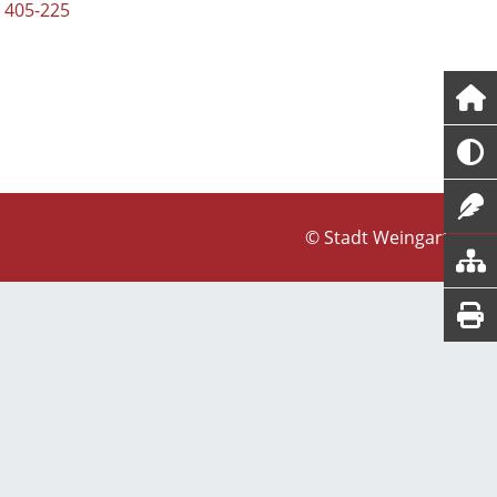
 405-225
© Stadt Weingarten