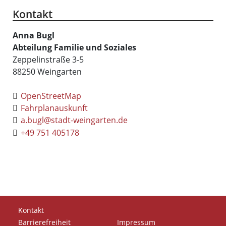
Kontakt
Anna
Bugl
Abteilung Familie und Soziales
Zeppelinstraße 3-5
88250
Weingarten
OpenStreetMap
Fahrplanauskunft
a.bugl@stadt-weingarten.de
+49 751 405178
Kontakt
Barrierefreiheit
Impressum