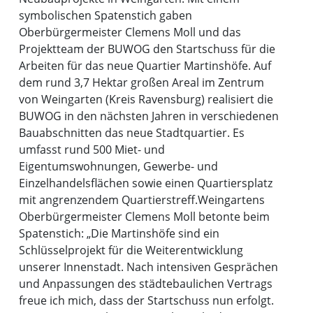
symbolischen Spatenstich gaben
Oberbürgermeister Clemens Moll und das
Projektteam der BUWOG den Startschuss für die
Arbeiten für das neue Quartier Martinshöfe. Auf
dem rund 3,7 Hektar großen Areal im Zentrum
von Weingarten (Kreis Ravensburg) realisiert die
BUWOG in den nächsten Jahren in verschiedenen
Bauabschnitten das neue Stadtquartier. Es
umfasst rund 500 Miet- und
Eigentumswohnungen, Gewerbe- und
Einzelhandelsflächen sowie einen Quartiersplatz
mit angrenzendem Quartierstreff.
Weingartens
Oberbürgermeister Clemens Moll betonte beim
Spatenstich: „Die Martinshöfe sind ein
Schlüsselprojekt für die Weiterentwicklung
unserer Innenstadt. Nach intensiven Gesprächen
und Anpassungen des städtebaulichen Vertrags
freue ich mich, dass der Startschuss nun erfolgt.