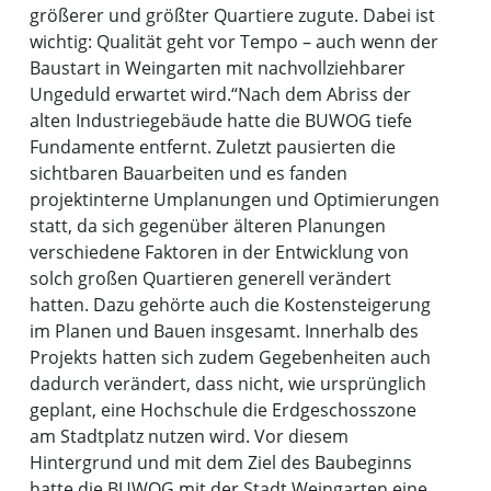
größerer und größter Quartiere zugute. Dabei ist
wichtig: Qualität geht vor Tempo – auch wenn der
Baustart in Weingarten mit nachvollziehbarer
Ungeduld erwartet wird.“
Nach dem Abriss der
alten Industriegebäude hatte die BUWOG tiefe
Fundamente entfernt. Zuletzt pausierten die
sichtbaren Bauarbeiten und es fanden
projektinterne Umplanungen und Optimierungen
statt, da sich gegenüber älteren Planungen
verschiedene Faktoren in der Entwicklung von
solch großen Quartieren generell verändert
hatten. Dazu gehörte auch die Kostensteigerung
im Planen und Bauen insgesamt. Innerhalb des
Projekts hatten sich zudem Gegebenheiten auch
dadurch verändert, dass nicht, wie ursprünglich
geplant, eine Hochschule die Erdgeschosszone
am Stadtplatz nutzen wird. Vor diesem
Hintergrund und mit dem Ziel des Baubeginns
hatte die BUWOG mit der Stadt Weingarten eine