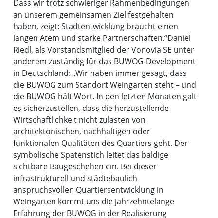
Dass wir trotz schwieriger Rahmenbedingungen
an unserem gemeinsamen Ziel festgehalten
haben, zeigt: Stadtentwicklung braucht einen
langen Atem und starke Partnerschaften.“
Daniel
Riedl, als Vorstandsmitglied der Vonovia SE unter
anderem zuständig für das BUWOG-Development
in Deutschland: „Wir haben immer gesagt, dass
die BUWOG zum Standort Weingarten steht – und
die BUWOG hält Wort. In den letzten Monaten galt
es sicherzustellen, dass die herzustellende
Wirtschaftlichkeit nicht zulasten von
architektonischen, nachhaltigen oder
funktionalen Qualitäten des Quartiers geht. Der
symbolische Spatenstich leitet das baldige
sichtbare Baugeschehen ein. Bei dieser
infrastrukturell und städtebaulich
anspruchsvollen Quartiersentwicklung in
Weingarten kommt uns die jahrzehntelange
Erfahrung der BUWOG in der Realisierung