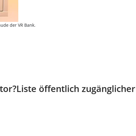
bäude der VR Bank.
ator?
Liste öffentlich zugänglicher