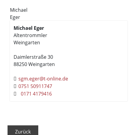
Michael
Eger
Michael
Eger
Altentrommler
Weingarten
Daimlerstraße 30
88250
Weingarten
sgm.eger@t-online.de
0751 50911747
0171 4179416
Zurück