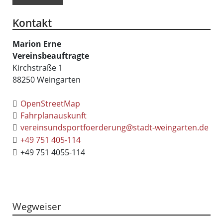
Kontakt
Marion
Erne
Vereinsbeauftragte
Kirchstraße 1
88250
Weingarten
OpenStreetMap
Fahrplanauskunft
vereinsundsportfoerderung@stadt-weingarten.de
+49 751 405-114
+49 751 4055-114
Wegweiser