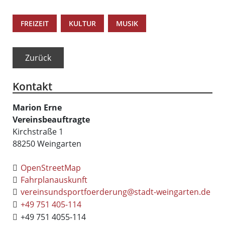
,
,
FREIZEIT
KULTUR
MUSIK
Zurück
Kontakt
Marion
Erne
Vereinsbeauftragte
Kirchstraße 1
88250
Weingarten
OpenStreetMap
Fahrplanauskunft
vereinsundsportfoerderung@stadt-weingarten.de
+49 751 405-114
+49 751 4055-114