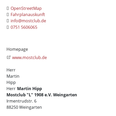
OpenStreetMap
Fahrplanauskunft
info@mostclub.de
0751 5606065
Homepage
www.mostclub.de
Herr
Martin
Hipp
Herr
Martin
Hipp
Mostclub "L" 1908 e.V. Weingarten
Irmentrudstr. 6
88250
Weingarten