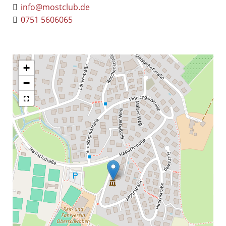
info@mostclub.de
0751 5606065
+
−