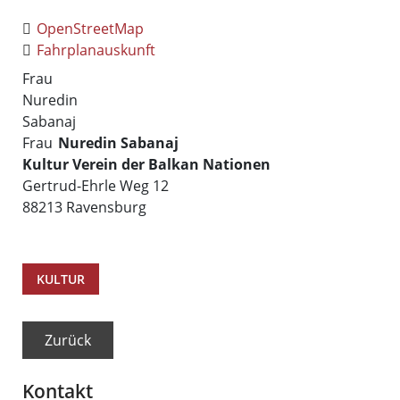
OpenStreetMap
Fahrplanauskunft
Frau
Nuredin
Sabanaj
Frau
Nuredin
Sabanaj
Kultur Verein der Balkan Nationen
Gertrud-Ehrle Weg 12
88213
Ravensburg
KULTUR
Zurück
Kontakt