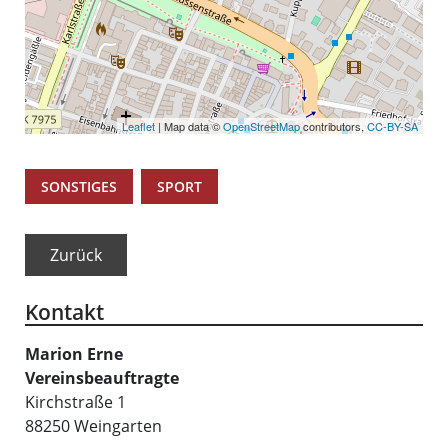
Leaflet
| Map data ©
OpenStreetMap
contributors,
CC-BY-SA
,
SONSTIGES
SPORT
Zurück
Kontakt
Marion
Erne
Vereinsbeauftragte
Kirchstraße 1
88250
Weingarten