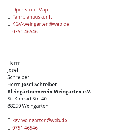
OpenStreetMap
Fahrplanauskunft
KGV-weingarten@web.de
0751 46546
Herrr
Josef
Schreiber
Herrr
Josef
Schreiber
Kleingärtnerverein Weingarten e.V.
St. Konrad Str. 40
88250
Weingarten
kgv-weingarten@web.de
0751 46546