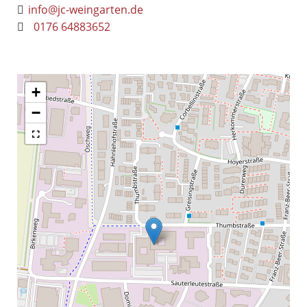
info@jc-weingarten.de
0176 64883652
+
−