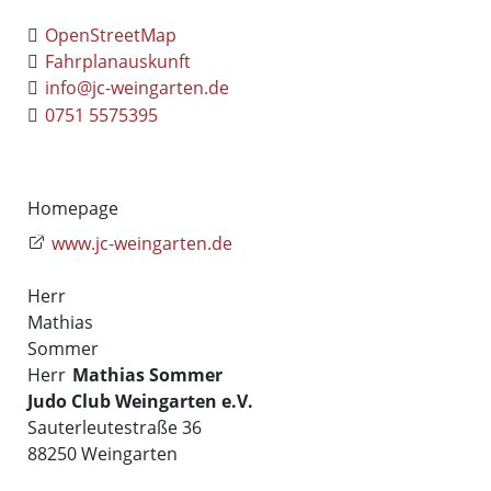
OpenStreetMap
Fahrplanauskunft
info@jc-weingarten.de
0751 5575395
Homepage
www.jc-weingarten.de
Herr
Mathias
Sommer
Herr
Mathias
Sommer
Judo Club Weingarten e.V.
Sauterleutestraße 36
88250
Weingarten