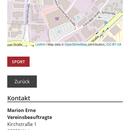
Leaflet
| Map data ©
OpenStreetMap
contributors,
CC-BY-SA
SPORT
Zurück
Kontakt
Marion
Erne
Vereinsbeauftragte
Kirchstraße 1