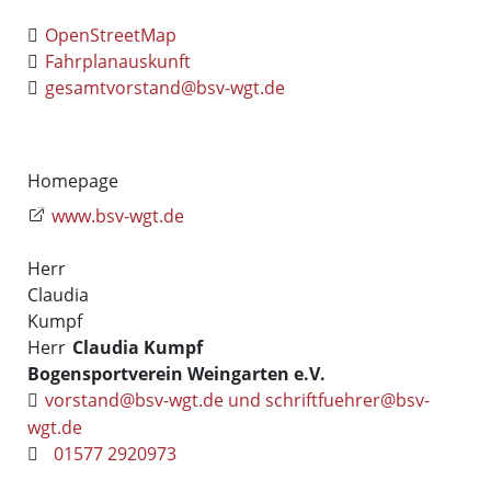
OpenStreetMap
Fahrplanauskunft
gesamtvorstand@bsv-wgt.de
Homepage
www.bsv-wgt.de
Herr
Claudia
Kumpf
Herr
Claudia
Kumpf
Bogensportverein Weingarten e.V.
vorstand@bsv-wgt.de und schriftfuehrer@bsv-
wgt.de
01577 2920973