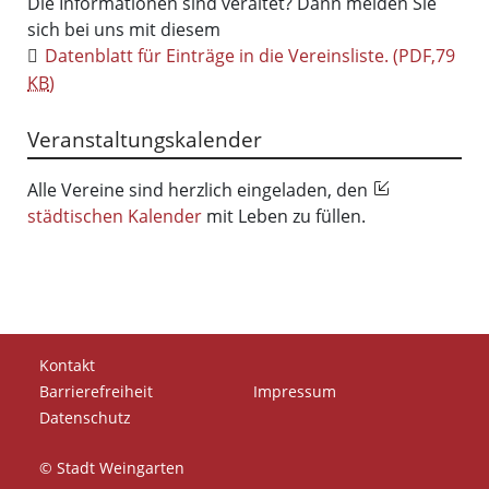
Die Informationen sind veraltet? Dann melden Sie
sich bei uns mit diesem
Datenblatt für Einträge in die Vereinsliste.
(PDF,79
KB
)
Veranstaltungskalender
Alle Vereine sind herzlich eingeladen, den
städtischen Kalender
mit Leben zu füllen.
Kontakt
Barrierefreiheit
Impressum
Datenschutz
© Stadt Weingarten