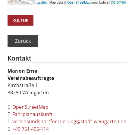
Leaflet
| Map data ©
OpenStreetMap
contributors,
CC-BY-SA
KULTUR
Zurück
Kontakt
Marion
Erne
Vereinsbeauftragte
Kirchstraße 1
88250
Weingarten
OpenStreetMap
Fahrplanauskunft
vereinsundsportfoerderung@stadt-weingarten.de
+49 751 405-114