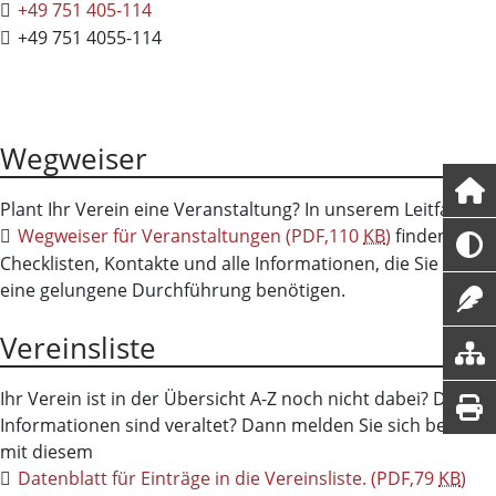
+49 751 405-114
+49 751 4055-114
Wegweiser
Plant Ihr Verein eine Veranstaltung? In unserem Leitfaden
Wegweiser für Veranstaltungen
(PDF,110
KB
)
finden Sie
Checklisten, Kontakte und alle Informationen, die Sie für
eine gelungene Durchführung benötigen.
Vereinsliste
Ihr Verein ist in der Übersicht A-Z noch nicht dabei? Die
Informationen sind veraltet? Dann melden Sie sich bei uns
mit diesem
Datenblatt für Einträge in die Vereinsliste.
(PDF,79
KB
)