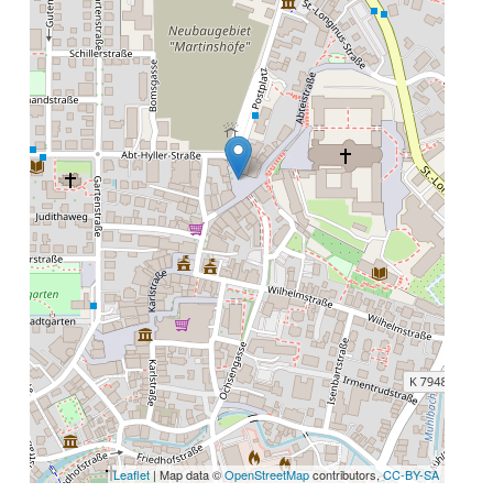
Leaflet
| Map data ©
OpenStreetMap
contributors,
CC-BY-SA